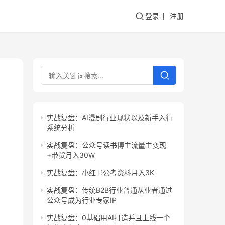
登录
注册
实战复盘：AI漫剧行业现状以及新手入行
系统分析
实战复盘：公众号读书博主流量主变现
+带货月入30W
实战复盘：小红书公考资料月入3K
实战复盘：传统B2B行业普通从业者通过
公众号成为行业专家IP
实战复盘：0基础用AI打造并且上线一个