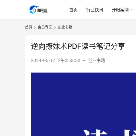
首页
行业快讯
开眼案例
首页
会员专区
创业书籍
逆向撩妹术PDF读书笔记分享
2024-05-17 下午2:58:52
•
创业书籍