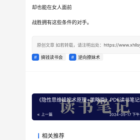
却也能在女人面前
战胜拥有这些条件的对手。
原创文章 如若转载，请注明出处：
https://www.xhll
搞钱读书会
逆向撩妹术
《隐性思维操控术原理+策略篇》PDF读书笔
上一篇
2024-05-17 下午2
相关推荐