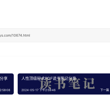
sys.com/10674.html
记分享
人性顶级秘术PDF读书笔记分享
:58:08
2024-05-17 下午2:59:46
下一篇