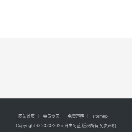
书名，不备注不通过 搞钱逻辑目录
网站首页
会员专区
免责声明
sitemap
Copyright © 2020-2025
自由阿蓝
版权所有
免责声明