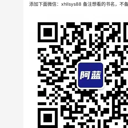
添加下面微信：xhllsys88 备注想看的书名，不