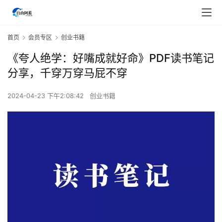
首页
会员专区
创业书籍
《夸人‬‎绝学：‬‎好嘴成就好命》PDF读书笔记
分享，千穿万穿马屁不穿
2024-04-23 下午2:08:42
创业书籍