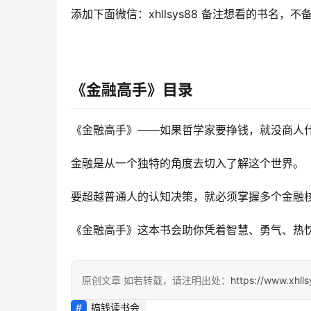
添加下面微信：xhllsys88 备注想看的书名，不
《金融高手》
目录
《金融高手》——如果哲学家要挣钱，就没商人
金融是从一个独特的角度去切入了解这个世界。
要超越普通人的认知决策，就必须掌握多个金融
《金融高手》这本书会助你凭着智慧、勇气、热
原创文章 如若转载，请注明出处：
https://www.xhll
搞钱读书会