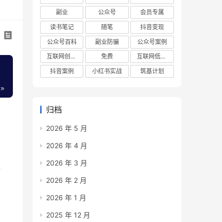
副业
公众号
会员专属
读书笔记
随笔
抖音变现
公众号百科
副业防骗
公众号案例
互联网创业项目
免费
互联网低成本创业项目
抖音案例
小红书实战
筑基计划
归档
2026 年 5 月
2026 年 4 月
2026 年 3 月
共
2026 年 2 月
做
2026 年 1 月
2025 年 12 月