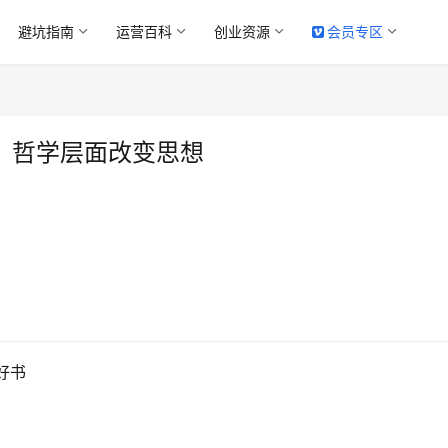
避坑指南
运营百科
创业资源
会员专区
，哲学层面改变思想
好书