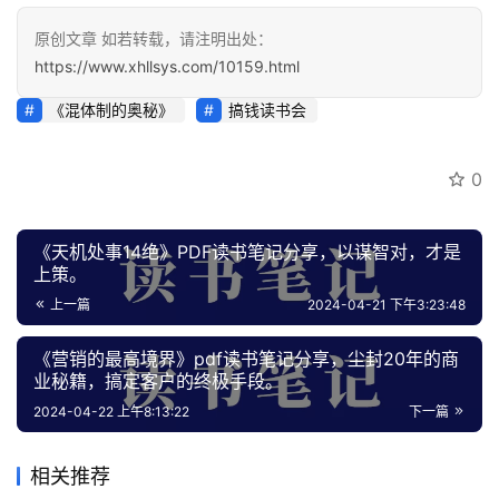
原创文章 如若转载，请注明出处：
会
https://www.xhllsys.com/10159.html
员
专
《混体制的奥秘》
搞钱读书会
区
0
《天机处事14绝》PDF读书笔记分享，以谋智对，才是
上策。
上一篇
2024-04-21 下午3:23:48
《营销的最高境界》pdf读书笔记分享，尘封20年的商
业秘籍，搞定客户的终极手段。
2024-04-22 上午8:13:22
下一篇
相关推荐