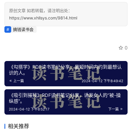
原创文章 如若转载，请注明出处：
会
https://www.xhllsys.com/9814.html
员
专
搞钱读书会
区
0
《勾搭学》PDF读书笔记分享，最短时间内约到最想认
识的人。
上一篇
2024-04-12 下午8:49:42
《吸引到摧残》PDF读书笔记分享，诱发女人的“被-操
纵感”。
2024-04-12 下午8:52:17
下一篇
相关推荐