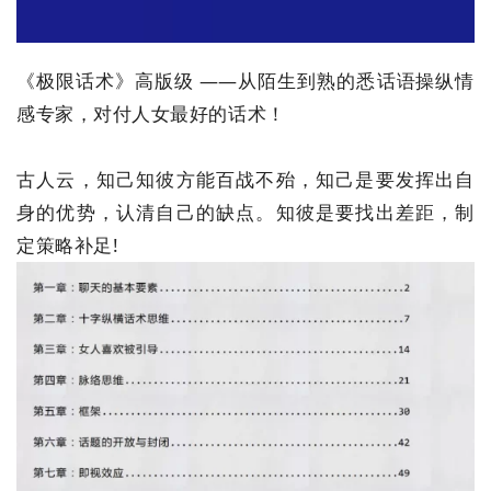
《极限话术》高版级‬‎ ——从陌生到熟的悉‬‎话语操纵情
感专家，对付人女‬‎最好的话术！
古人云，知己知彼方能百战不殆，知己是要发挥出自
身的优势，认清自己的缺点。知彼是要找出差距，制
定策略补足!