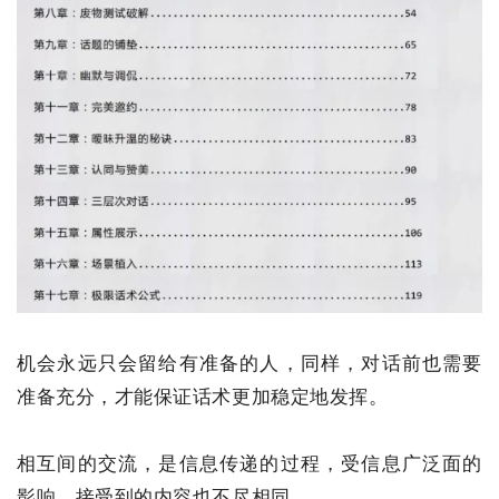
首
页
行
业
机会永远只会留给有准备的人，同样，对话前也需要
快
讯
准备充分，才能保证话术更加稳定地发挥。
开
相互间的交流，是信息传递的过程，受信息广泛面的
眼
影响，接受到的内容也不尽相同。