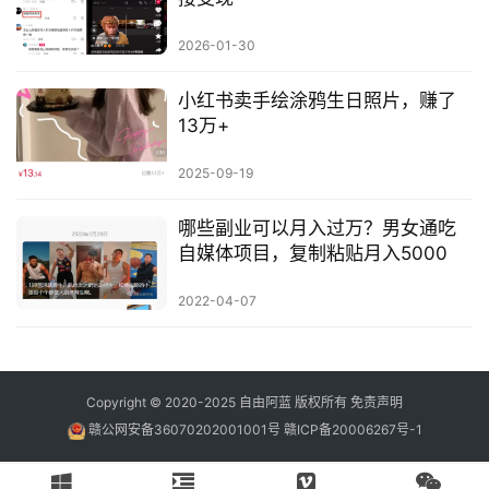
2026-01-30
小红书卖手绘涂鸦生日照片，赚了
13万+
2025-09-19
哪些副业可以月入过万？男女通吃
自媒体项目，复制粘贴月入5000
2022-04-07
Copyright © 2020-2025
自由阿蓝
版权所有
免责声明
赣公网安备36070202001001号
赣ICP备20006267号-1