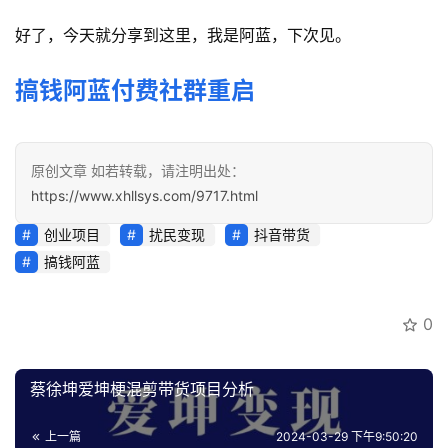
好了，今天就分享到这里，我是阿蓝，下次见。
搞钱阿蓝付费社群重启
原创文章 如若转载，请注明出处：
https://www.xhllsys.com/9717.html
创业项目
扰民变现
抖音带货
搞钱阿蓝
0
蔡徐坤爱坤梗混剪带货项目分析
上一篇
2024-03-29 下午9:50:20