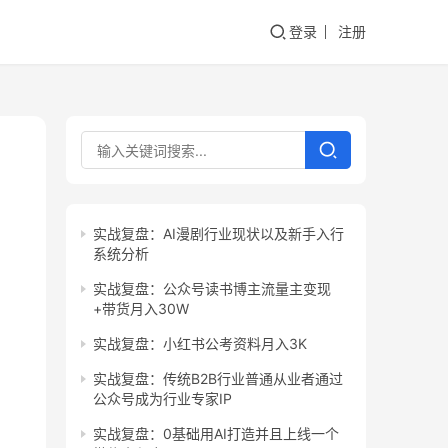
登录
注册
实战复盘：AI漫剧行业现状以及新手入行
系统分析
实战复盘：公众号读书博主流量主变现
+带货月入30W
实战复盘：小红书公考资料月入3K
实战复盘：传统B2B行业普通从业者通过
公众号成为行业专家IP
实战复盘：0基础用AI打造并且上线一个