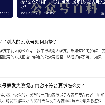
微信公众号注册一半退出后回来发现邮箱被占用怎
办？
:16:00
2023-03-29 下午4:41:00
下一篇
定了别人的公众号如何解绑？
信绑定了别人的公众号，我不想被别人绑定，想知道如何解绑？ 
找回账号的方式把这个绑定的公众号找回，然后解绑即可。 如果
已经被封了，那就没办法了。 全网无水印视频图集批量解析下载
://alan.llsbcq.com/ 微信：xhllsys88
0
众号群发失败提示内容不符合要求怎么办？
己是小区业委会的，发布的一篇内容被提示内容不符合要求，想知
决才能发布 解决办法 这种无法发布内容通常是因为触发敏感词