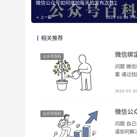
微信公众号如何增加每天的发布次数？
上一篇
2023-03-28 下午4
相关推荐
微信绑
公众号百科
问题 微
案 通过
个公众号
网站：https
2023-03-3
微信公
公众号百科
问题 自
道如何解