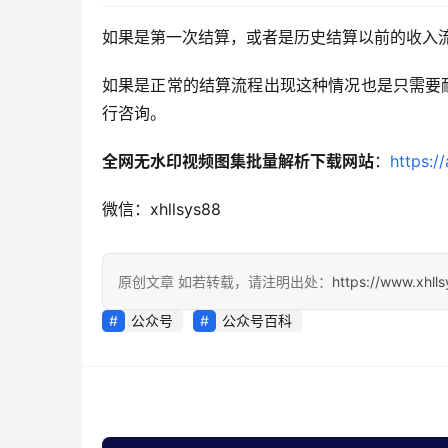
如果是第一次结算，或者是历史结算以前的收入
如果是正常的结算流程出现这种情况也是只需要
行咨询。
全网无水印视频图集批量解析下载网站
：
https:/
微信：xhllsys88
原创文章 如若转载，请注明出处：
https://www.xhll
公众号
公众号百科