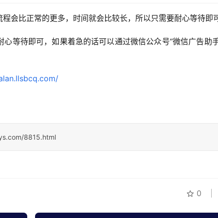
流程会比正常的更多，时间就会比较长，所以只需要耐心等待即
耐心等待即可，如果着急的话可以通过微信公众号“微信广告助手
/alan.llsbcq.com/
sys.com/8815.html
0