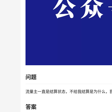
问题
流量主一直是结算状态，不给我结算是为什么，
答案