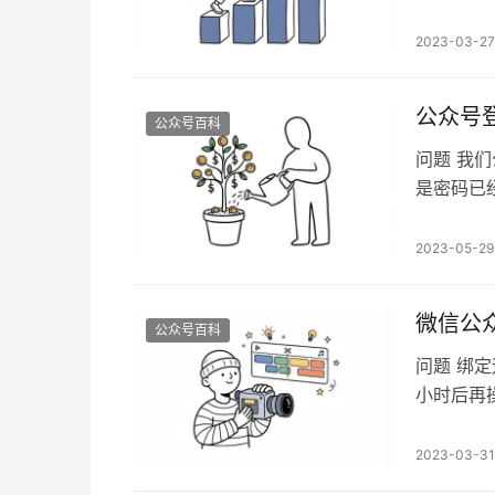
违规关键
遍，然后修
2023-03-27
公众号
公众号百科
问题 我
是密码已
工协助，
了，那就
2023-05-29
https://
微信公
公众号百科
问题 绑
小时后再
下载网站：ht
2023-03-31