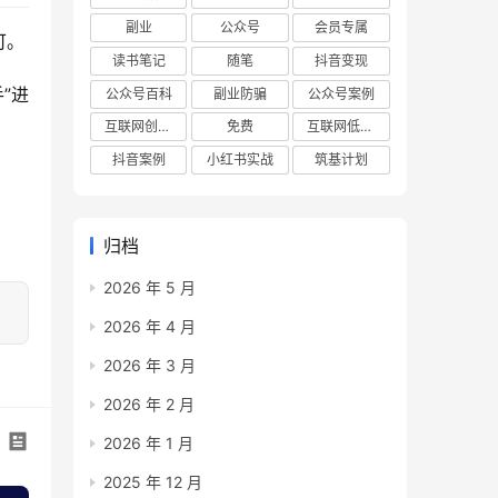
副业
公众号
会员专属
可。
读书笔记
随笔
抖音变现
”进
公众号百科
副业防骗
公众号案例
互联网创业项目
免费
互联网低成本创业项目
抖音案例
小红书实战
筑基计划
归档
2026 年 5 月
2026 年 4 月
2026 年 3 月
2026 年 2 月
2026 年 1 月
2025 年 12 月