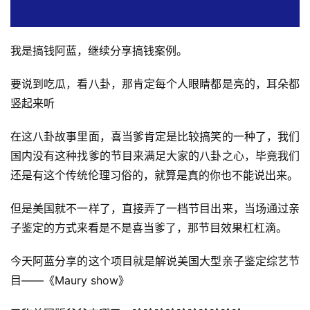
我是搞钱阿蓝，继续分享搞钱案例。
要说到吃瓜，看八卦，那肯定每个人眼睛都是亮的，耳朵都
竖起来听
在这八卦故事里面，喜当爹肯定是比较搞笑的一种了，我们
国内没有这种找爹的节目来满足大家的八卦之心，毕竟我们
还是有这个传统伦理习俗的，就算是真的你也不能说出来。
但是美国就不一样了，直接弄了一档节目出来，当场通过亲
子鉴定的方式来看是不是喜当爹了，那节目效果杠杠滴。
今天阿蓝分享的这个项目就是解说美国大型亲子鉴定综艺节
目——《Maury show》