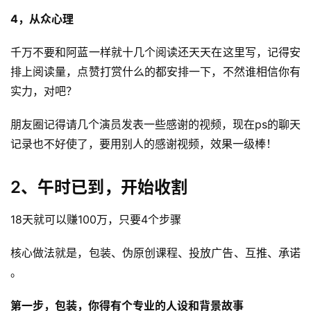
4，从众心理
千万不要和阿蓝一样就十几个阅读还天天在这里写，记得安
排上阅读量，点赞打赏什么的都安排一下，不然谁相信你有
实力，对吧？
朋友圈记得请几个演员发表一些感谢的视频，现在ps的聊天
记录也不好使了，要用别人的感谢视频，效果一级棒！
2、午时已到，开始收割
18天就可以赚100万，只要4个步骤
核心做法就是，包装、伪原创课程、投放广告、互推、承诺​
。
首
第一步，包装，你得有个专业的人设和背景故事
页