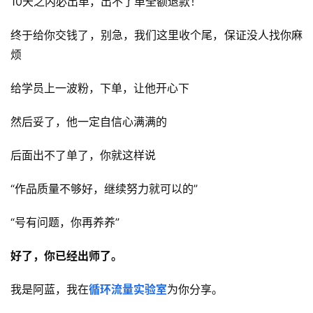
10天之内必出单，出不了单全额退款​！
终于给你交钱了，别急，我们这里收个尾，保证没人找你麻
烦​
给学员上一波粉，下单，让他开心下
然后妥了，他一定自信心满满的
后面出不了单了，你就这样说
“作品质量不够好，继续努力就可以的”
“号有问题，你再养养”
好了，你已经出师了​。
我是阿蓝，我在
循环流量实验室
为你分享。