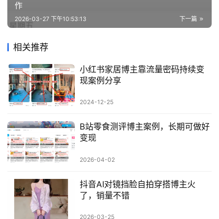
作
2026-03-27 下午10:53:13
下一篇
相关推荐
小红书家居博主靠流量密码持续变
现案例分享
2024-12-25
B站零食测评博主案例，长期可做好
变现
2026-04-02
抖音AI对镜挡脸自拍穿搭博主火
了，销量不错
2026-03-25