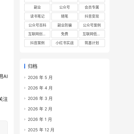
副业
公众号
会员专属
读书笔记
随笔
抖音变现
公众号百科
副业防骗
公众号案例
互联网创业项目
免费
互联网低成本创业项目
抖音案例
小红书实战
筑基计划
归档
AI
2026 年 5 月
2026 年 4 月
2026 年 3 月
关注
2026 年 2 月
2026 年 1 月
2025 年 12 月