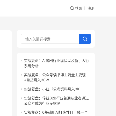
登录
注册
实战复盘：AI漫剧行业现状以及新手入行
系统分析
实战复盘：公众号读书博主流量主变现
+带货月入30W
实战复盘：小红书公考资料月入3K
实战复盘：传统B2B行业普通从业者通过
公众号成为行业专家IP
实战复盘：0基础用AI打造并且上线一个