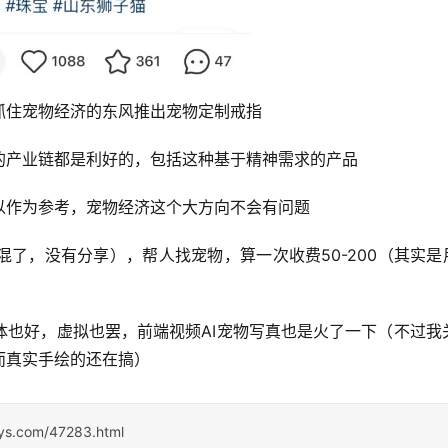
抓住宠物经济的东风推出宠物定制戒指
的产业链都是利好的，包括这种基于精神需求的产品
以作为参考，宠物经济这个大方向不会有问题
了，没有分享），帮人找宠物，算一次收费50-200（其实是用
体也好，虚拟也罢，前端视频AI宠物写真也是火了一下（不过我
而真实手绘的还在搞）
sys.com/47283.html