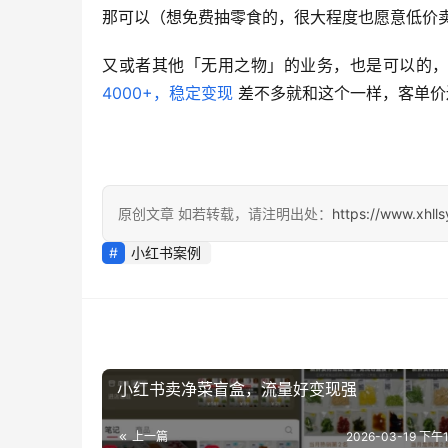
那可以（想免费抽零食的，很大程度也愿意低价
又或者其他「无用之物」的业务，也是可以的，
4000+，稳定变现
 差不多就和这个一样，客单
原创文章 如若转载，请注明出处：
https://www.xhll
小红书案例
小红书卖净菜盲盒，流量好变现强
上一篇
2026-03-19 下午11