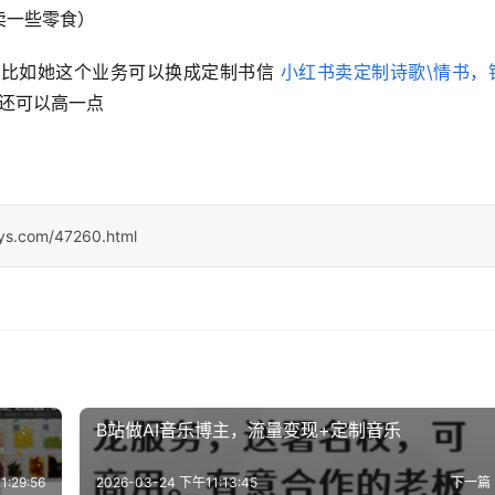
卖一些零食）
比如她这个业务可以换成定制书信 
小红书卖定制诗歌\情书，
价还可以高一点
sys.com/47260.html
B站做AI音乐博主，流量变现+定制音乐
:29:56
2026-03-24 下午11:13:45
下一篇