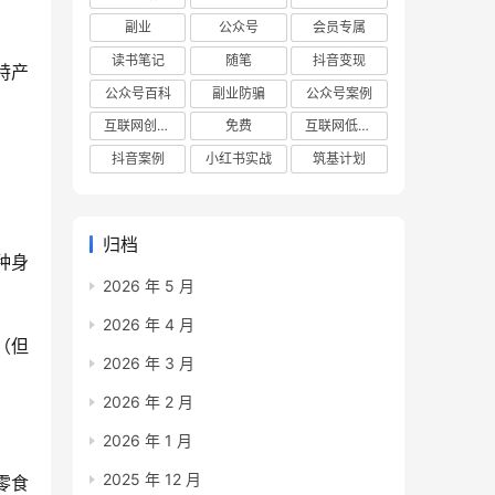
副业
公众号
会员专属
读书笔记
随笔
抖音变现
特产
公众号百科
副业防骗
公众号案例
互联网创业项目
免费
互联网低成本创业项目
抖音案例
小红书实战
筑基计划
归档
种身
2026 年 5 月
2026 年 4 月
（但
2026 年 3 月
2026 年 2 月
2026 年 1 月
2025 年 12 月
零食