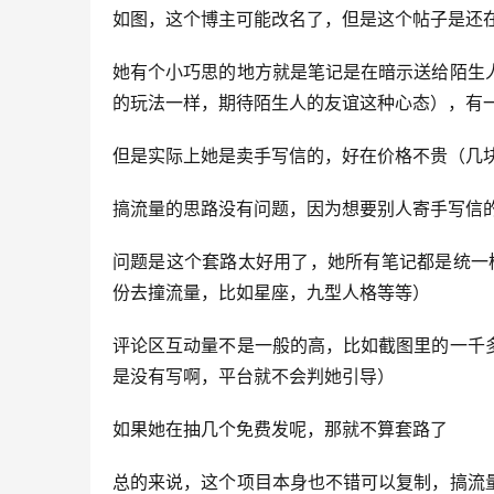
如图，这个博主可能改名了，但是这个帖子是还
她有个小巧思的地方就是笔记是在暗示送给陌生
的玩法一样，期待陌生人的友谊这种心态），有
但是实际上她是卖手写信的，好在价格不贵（几
搞流量的思路没有问题，因为想要别人寄手写信
问题是这个套路太好用了，她所有笔记都是统一
份去撞流量，比如星座，九型人格等等）
评论区互动量不是一般的高，比如截图里的一千
是没有写啊，平台就不会判她引导）
如果她在抽几个免费发呢，那就不算套路了
总的来说，这个项目本身也不错可以复制，搞流