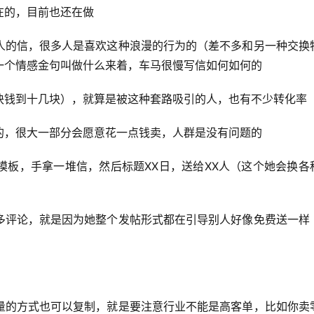
在的，目前也还在做
人的信，很多人是喜欢这种浪漫的行为的（差不多和另一种交换
一个情感金句叫做什么来着，车马很慢写信如何如何的
块钱到十几块），就算是被这种套路吸引的人，也有不少转化率
的，很大一部分会愿意花一点钱卖，人群是没有问题的
模板，手拿一堆信，然后标题XX日，送给XX人（这个她会换各
多评论，就是因为她整个发帖形式都在引导别人好像免费送一样
量的方式也可以复制，就是要注意行业不能是高客单，比如你卖