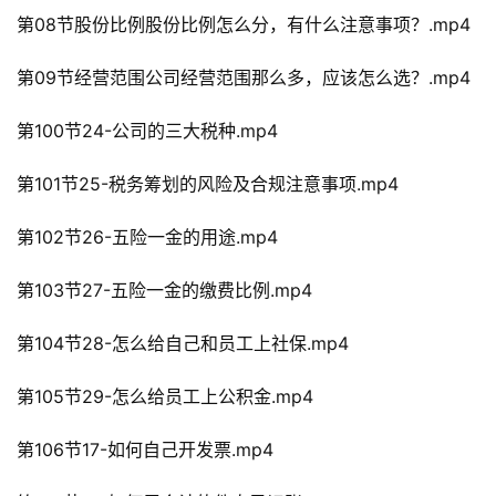
第08节股份比例股份比例怎么分，有什么注意事项？.mp4
第09节经营范围公司经营范围那么多，应该怎么选？.mp4
第100节24-公司的三大税种.mp4
第101节25-税务筹划的风险及合规注意事项.mp4
第102节26-五险一金的用途.mp4
第103节27-五险一金的缴费比例.mp4
第104节28-怎么给自己和员工上社保.mp4
第105节29-怎么给员工上公积金.mp4
第106节17-如何自己开发票.mp4
首