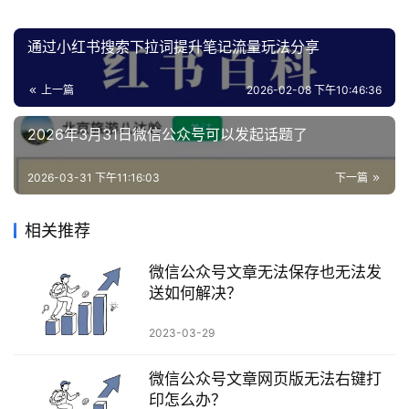
创
业
通过小红书搜索下拉词提升笔记流量玩法分享
资
源
上一篇
2026-02-08 下午10:46:36
2026年3月31日微信公众号可以发起话题了
会
2026-03-31 下午11:16:03
下一篇
员
专
区
相关推荐
微信公众号文章无法保存也无法发
送如何解决？
2023-03-29
微信公众号文章网页版无法右键打
印怎么办？