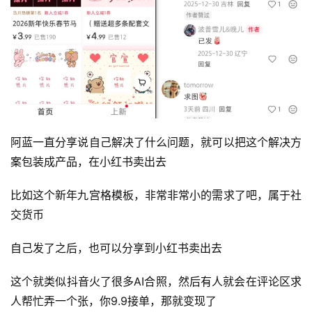
阿蓝一直分享说自己解决了什么问题，就可以把这个解决方
案包装成产品，在小红书卖出去
比如这个新年九宫格模板，非常非常小的需求了吧，属于社
交货币
首
自己发了之后，也可以分享到小红书卖出去
页
这个就类似抖音火了很多AI合照，然后有人就会在评论区求
行
人帮忙弄一个张，你9.9接单，那就变现了