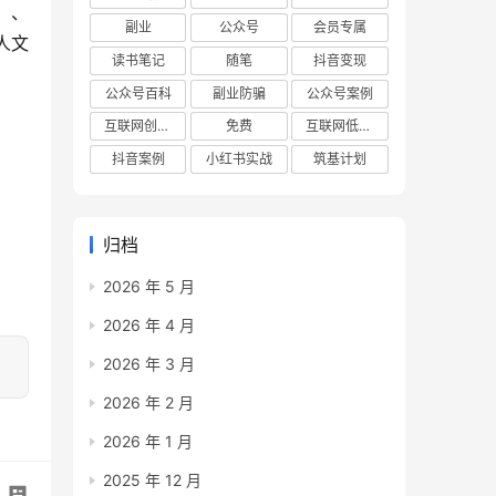
）、
副业
公众号
会员专属
人文
读书笔记
随笔
抖音变现
公众号百科
副业防骗
公众号案例
互联网创业项目
免费
互联网低成本创业项目
抖音案例
小红书实战
筑基计划
归档
2026 年 5 月
2026 年 4 月
2026 年 3 月
2026 年 2 月
2026 年 1 月
2025 年 12 月