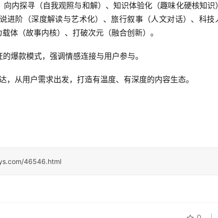
、向内探寻（自我观照与和解）、知识体验化（趣味化硬核知识
说进阶（深度解读与艺术化）、旅行叙事（人文对话）、科技
为载体（故事内核）、打破次元（融合创新）。
证的爆款模式，强调情感连接与用户参与。
表达，从用户需求出发，打造有温度、有深度的内容生态。
sys.com/46546.html
0