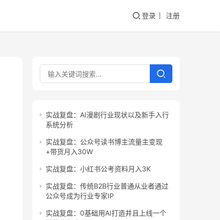
登录
注册
实战复盘：AI漫剧行业现状以及新手入行
系统分析
实战复盘：公众号读书博主流量主变现
+带货月入30W
实战复盘：小红书公考资料月入3K
实战复盘：传统B2B行业普通从业者通过
公众号成为行业专家IP
实战复盘：0基础用AI打造并且上线一个