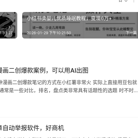
小红书卖婴儿优质睡眠教程，变现6万+
:33:27
2026-01-29 下午10:21:50
下一篇
漫画二创爆款案例，可以用AI出图
种漫画二创爆款笔记的方式在小红薯非常火 实际上直接用豆包就
 通常是一些对比，排名，盘点类非常具有话题性的选题 时不时
爆款 适合作为新手练手起号用
章自动举报软件，好商机