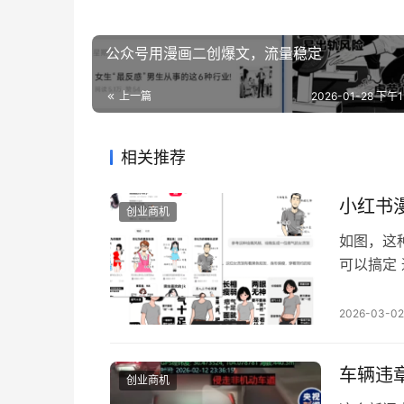
公众号用漫画二创爆文，流量稳定
上一篇
2026-01-28 下午11
相关推荐
小红书
创业商机
如图，这
可以搞定
一个超级
2026-03-02
车辆违
创业商机