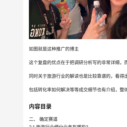
如图就是这种推广的博主
这个复盘的优点在于把调研分析写的非常详细，
同时关于旅游行业的解读也是比较靠谱的，看得
包括转化率如何解决等等成交细节也有介绍，整
内容目录
二、 确定赛道
2.1 旅游行业细分业务有哪些?