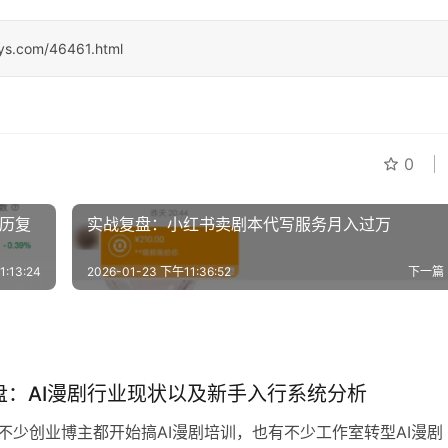
sys.com/46461.html
0
经历复
实战复盘：小红书卖剧本代写服务月入过万
:13:24
2026-01-23 下午11:36:52
下一篇
盘：AI漫剧行业现状以及新手入行系统分析
 不少创业博主都开始搞AI漫剧培训，也有不少工作室转型AI漫剧