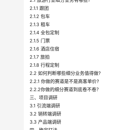
2.1.1 跟团
2.1.2 包车
2.1.3 租车
2.1.4 全包定制
2.1.5 门票
2.1.6 酒店住宿
2.1.7 旅拍
2.1.8 行程定制
2.2 如何判断哪些细分业务值得做?
2.2.1 你做的赛道是不是高客单价?
2.2.2你做的细分赛道到底卷不卷？
三、项目调研
3.1 引流端调研
3.2 销转端调研
3.3 产品端调研
四、确定打法