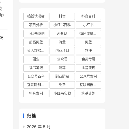
搞钱读书会
抖音
抖音百科
项目分析
小红书百科
小红书
小红书案例
AI变现
循环流量实验室
搞钱阿蓝
流量
阿蓝
私人数据库项目
创业项目
软件
副业
公众号
会员专属
读书笔记
随笔
抖音变现
公众号百科
副业防骗
公众号案例
互联网创业项目
免费
互联网低成本创业项目
抖音案例
小红书实战
筑基计划
归档
2026 年 5 月