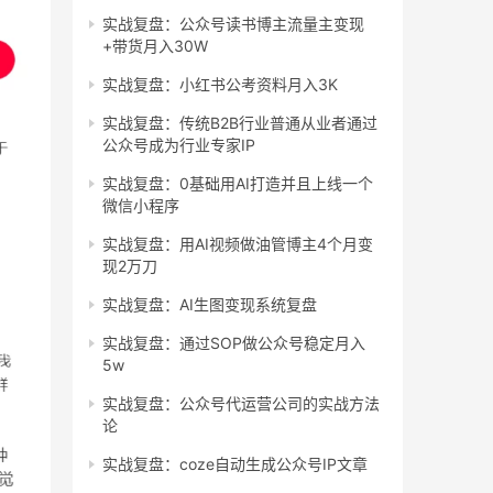
实战复盘：公众号读书博主流量主变现
+带货月入30W
实战复盘：小红书公考资料月入3K
实战复盘：传统B2B行业普通从业者通过
公众号成为行业专家IP
实战复盘：0基础用AI打造并且上线一个
微信小程序
实战复盘：用AI视频做油管博主4个月变
现2万刀
实战复盘：AI生图变现系统复盘
实战复盘：通过SOP做公众号稳定月入
5w
实战复盘：公众号代运营公司的实战方法
论
实战复盘：coze自动生成公众号IP文章