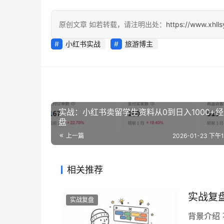
原创文章 如若转载，请注明出处：
https://www.xhll
小红书实战
旅游博主
实战：小红书卖留学生资料从0到日入1000+
盘
上一篇
2026-01-23 下午11
相关推荐
实战复
实战复盘
背景介绍