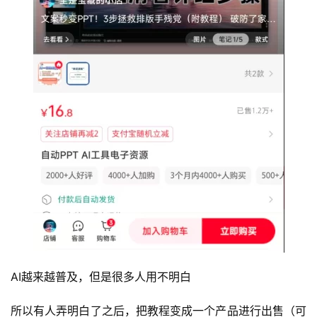
首
页
AI越来越普及，但是很多人用不明白
行
业
所以有人弄明白了之后，把教程变成一个产品进行出售（可
快