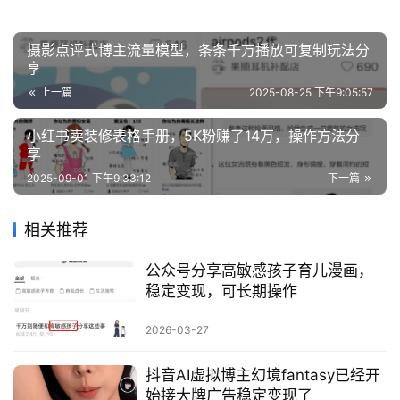
摄影点评式博主流量模型，条条千万播放可复制玩法分
享
上一篇
2025-08-25 下午9:05:57
小红书卖装修表格手册，5K粉赚了14万，操作方法分
享
2025-09-01 下午9:33:12
下一篇
相关推荐
公众号分享高敏感孩子育儿漫画，
稳定变现，可长期操作
2026-03-27
抖音AI虚拟博主幻境fantasy已经开
始接大牌广告稳定变现了