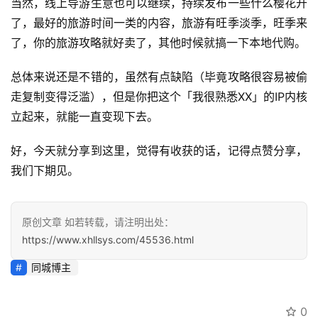
当然，线上导游生意也可以继续，持续发布一些什么樱花开
了，最好的旅游时间一类的内容，旅游有旺季淡季，旺季来
了，你的旅游攻略就好卖了，其他时候就搞一下本地代购。
总体来说还是不错的，虽然有点缺陷（毕竟攻略很容易被偷
走复制变得泛滥），但是你把这个「我很熟悉XX」的IP内核
立起来，就能一直变现下去。
好，今天就分享到这里，觉得有收获的话，记得点赞分享，
我们下期见。
原创文章 如若转载，请注明出处：
https://www.xhllsys.com/45536.html
同城博主
0