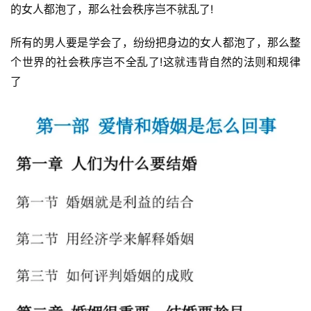
的女人都泡了，那么社会秩序岂不就乱了!
所有的男人要是学会了，纷纷把身边的女人都泡了，那么整
个世界的社会秩序岂不全乱了!这就违背自然的法则和规律
了
首
页
行
业
快
讯