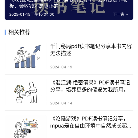
板，会收钱才是真正的王
2025-01-15 下午10:04:00
下一篇
相关推荐
千门秘局pdf读书笔记分享本书内容
无法描述
2024-04-19
《混江湖·绝密笔录》PDF读书笔记
分享，培养更多的傻逼为我所用。
2024-04-14
《沦陷游戏》PDF读书笔记分享，
mpua是在自由环境中自然成长起来
的。