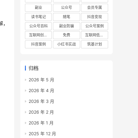
副业
公众号
会员专属
读书笔记
随笔
抖音变现
解，
公众号百科
副业防骗
公众号案例
互联网创业项目
免费
互联网低成本创业项目
抖音案例
小红书实战
筑基计划
归档
2026 年 5 月
2026 年 4 月
2026 年 3 月
2026 年 2 月
2026 年 1 月
2025 年 12 月