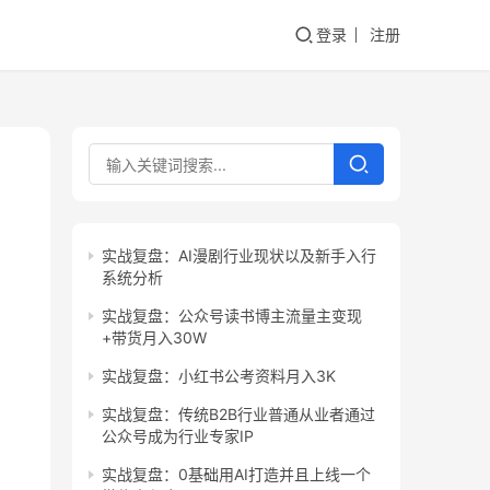
登录
注册
实战复盘：AI漫剧行业现状以及新手入行
系统分析
实战复盘：公众号读书博主流量主变现
+带货月入30W
实战复盘：小红书公考资料月入3K
实战复盘：传统B2B行业普通从业者通过
公众号成为行业专家IP
实战复盘：0基础用AI打造并且上线一个