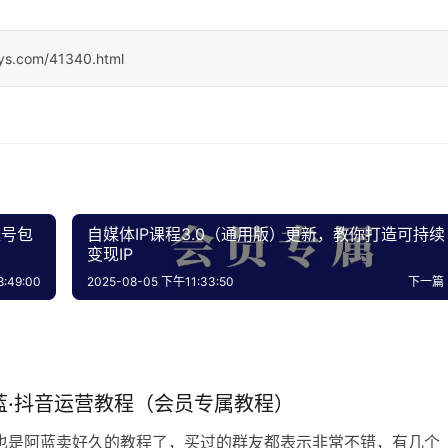
sys.com/41340.html
账号包
自媒体IP课程3.0（通用版）更新，教你打造可持续
变现IP
:49:00
2025-08-05 下午11:33:50
下一篇
蓝·抖音运营教程（会员专属教程）
也是阿蓝卖好久的教程了，买过的群友都表示非常不错，有几个