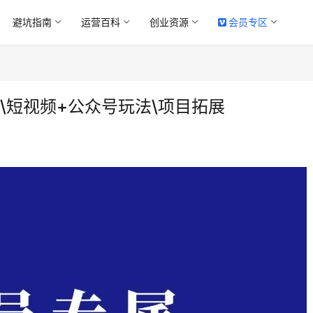
避坑指南
运营百科
创业资源
会员专区
析\短视频+公众号玩法\项目拓展