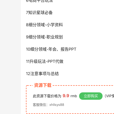
6电商平台玩法
7知识星球必备
8细分领域-小学资料
9细分领域-职业规划
10细分领域-年会、报告PPT
11升级玩法-PPT代做
12注意事项与总结
资源下载
9.9
此资源下载价格为
rmb
立即购买
（VIP
客服微信：xhllsys88