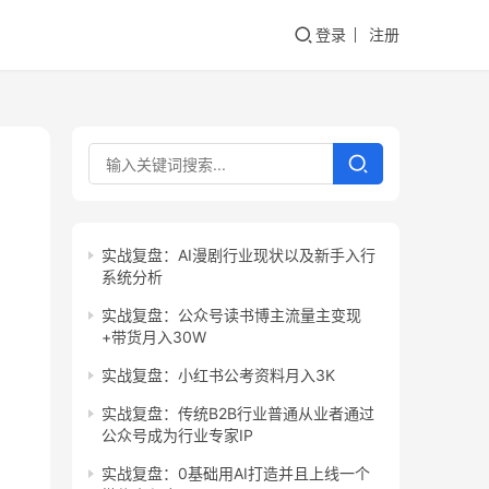
登录
注册
实战复盘：AI漫剧行业现状以及新手入行
系统分析
实战复盘：公众号读书博主流量主变现
+带货月入30W
实战复盘：小红书公考资料月入3K
实战复盘：传统B2B行业普通从业者通过
公众号成为行业专家IP
实战复盘：0基础用AI打造并且上线一个