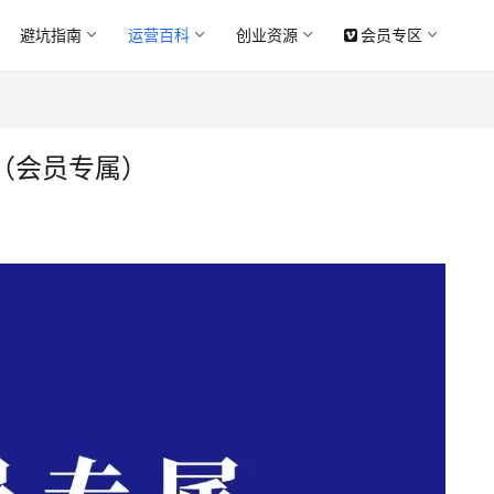
避坑指南
运营百科
创业资源
会员专区
（会员专属）