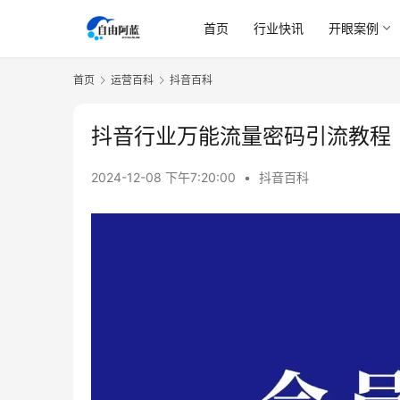
首页
行业快讯
开眼案例
首页
运营百科
抖音百科
抖音行业万能流量密码引流教程
2024-12-08 下午7:20:00
•
抖音百科