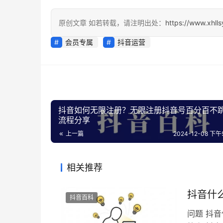
原创文章 如若转载，请注明出处：
https://www.xhll
会员专属
抖音运营
抖音如何无限注册？无限注册抖音号百分百不
流程分享
上一篇
2024-12-08 下午5
相关推荐
抖音什
抖音百科
问题 抖