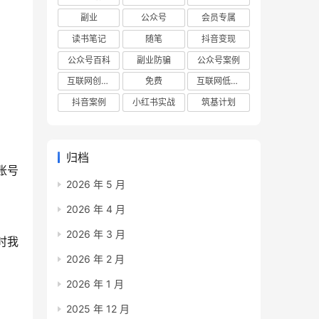
副业
公众号
会员专属
读书笔记
随笔
抖音变现
公众号百科
副业防骗
公众号案例
互联网创业项目
免费
互联网低成本创业项目
抖音案例
小红书实战
筑基计划
归档
账号
2026 年 5 月
2026 年 4 月
2026 年 3 月
时我
2026 年 2 月
2026 年 1 月
2025 年 12 月