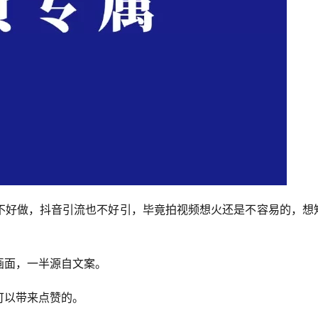
不好做，抖音引流也不好引，毕竟拍视频想火还是不容易的，想
画面，一半源自文案。
可以带来点赞的。