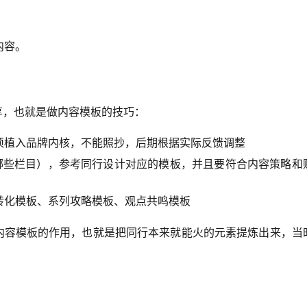
内容。
享，也就是做内容模板的技巧：
须植入品牌内核，不能照抄，后期根据实际反馈调整
哪些栏目），参考同行设计对应的模板，并且要符合内容策略和
转化模板、系列攻略模板、观点共鸣模板
，内容模板的作用，也就是把同行本来就能火的元素提炼出来，当