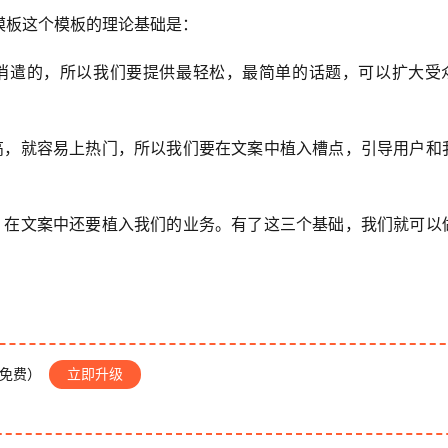
模板这个模板的理论基础是：
消遣的，所以我们要提供最轻松，最简单的话题，可以扩大受
高，就容易上热门，所以我们要在文案中植入槽点，引导用户和
，在文案中还要植入我们的业务。有了这三个基础，我们就可以
P免费）
立即升级