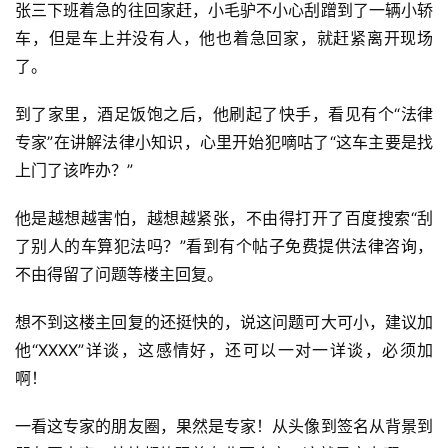
张三下班着急的往回家赶，小毛驴不小心刮蹭到了一辆小轿
车，但是车上并没有人，他也着急回家，就赶紧离开现场
了。
到了家里，酒足饭饱之后，他刷起了快手，看见有个“法律
专家”在讲解法律小知识，心里开始犯嘀咕了“这车主要是找
上门了该咋办？”
他是越想越害怕，越想越紧张，不由得打开了百度搜索“刮
了别人的车算犯法吗？”看到有个帖子免费提供法律咨询，
不由得留了问题等楼主回复。
想不到这楼主回复的还挺快的，说这问题可大可小，建议加
他“XXXX”详谈，这感情好，还可以一对一详谈，必须加
啊！
一看这专家的朋友圈，果然是专家！从头像到签名从背景到