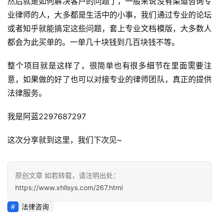
然后就是如何解决客户的问题了，一般来说没有渠道咨询专
员
专
业律师的人，大多都是生活中的小事，我们通过专业的论坛
区
或者知乎就能搞定这些问题，套上专业文档模版，大多数人
都会为此买单的。一单几十块钱到几百块钱不等。
整个项目就是这样了，很简单也有很多细节在里面需要注
意，如果做的好了也可以对接专业的律师团队，真正的提供
法律服务。
我是阿蓝2297687297
这次分享就到这里，我们下次见~
原创文章 如若转载，请注明出处：
https://www.xhllsys.com/267.html
法律咨询