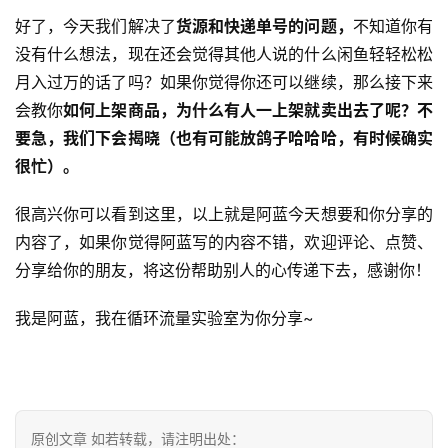
好了，今天我们解决了
货源和快递单号的问题，
不知道你有
没有什么想法，现在还会觉得其他人说的什么闲鱼轻轻松松
月入过万的话了吗？如果你觉得你还可以继续，那么接下来
会教你
如何上架商品，为什么有人一上架就卖出去了呢？不
要急，我们下会揭晓（也有可能放鸽子哈哈哈，有时候确实
很忙）。
很高兴你可以看到这里，以上就是阿蓝今天想要和你分享的
内容了，如果你觉得阿蓝写的内容不错，欢迎评论、点赞、
分享给你的朋友，将这份帮助别人的心传递下去，感谢你！
我是阿蓝，我在循环流量实验室为你分享~
原创文章 如若转载，请注明出处：