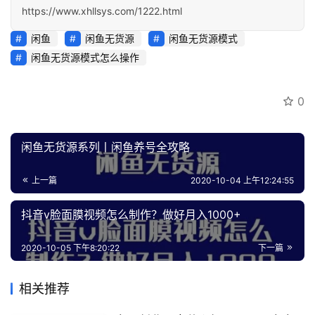
https://www.xhllsys.com/1222.html
闲鱼
闲鱼无货源
闲鱼无货源模式
闲鱼无货源模式怎么操作
0
闲鱼无货源系列丨闲鱼养号全攻略
上一篇
2020-10-04 上午12:24:55
抖音v脸面膜视频怎么制作？做好月入1000+
2020-10-05 下午8:20:22
下一篇
相关推荐