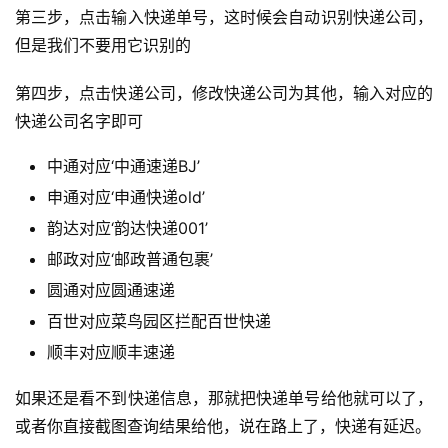
第三步，点击输入快递单号，这时候会自动识别快递公司，
但是我们不要用它识别的
第四步，点击快递公司，修改快递公司为其他，输入对应的
快递公司名字即可
中通对应‘中通速递BJ’
申通对应‘申通快递old’
韵达对应‘韵达快递001’
邮政对应‘邮政普通包裹’
圆通对应圆通速递
百世对应菜鸟园区拦配百世快递
顺丰对应顺丰速递
如果还是看不到快递信息，那就把快递单号给他就可以了，
或者你直接截图查询结果给他，说在路上了，快递有延迟。