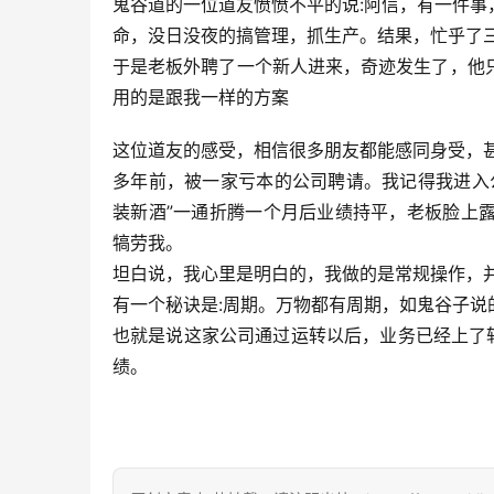
鬼谷道的一位道友愤愤不平的说:阿信，有一件
命，没日没夜的搞管理，抓生产。结果，忙乎了
于是老板外聘了一个新人进来，奇迹发生了，他
用的是跟我一样的方案
这位道友的感受，相信很多朋友都能感同身受，甚
多年前，被一家亏本的公司聘请。我记得我进入
装新酒”一通折腾一个月后业绩持平，老板脸上
犒劳我。
坦白说，我心里是明白的，我做的是常规操作，
有一个秘诀是:周期。万物都有周期，如鬼谷子说
也就是说这家公司通过运转以后，业务已经上了
绩。