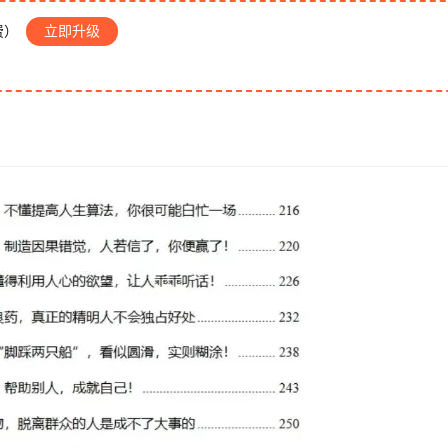
费）
立即升级