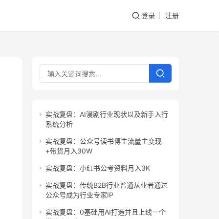
登录
注册
实战复盘：AI漫剧行业现状以及新手入行
系统分析
实战复盘：公众号读书博主流量主变现
+带货月入30W
实战复盘：小红书公考资料月入3K
实战复盘：传统B2B行业普通从业者通过
公众号成为行业专家IP
实战复盘：0基础用AI打造并且上线一个