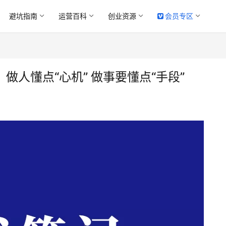
避坑指南
运营百科
创业资源
会员专区
做人懂点“心机” 做事要懂点“手段”