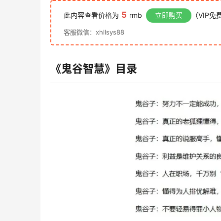
5
此内容查看价格为
rmb
立即购买
（VIP免
客服微信：xhllsys88
《鬼谷智慧》
目录