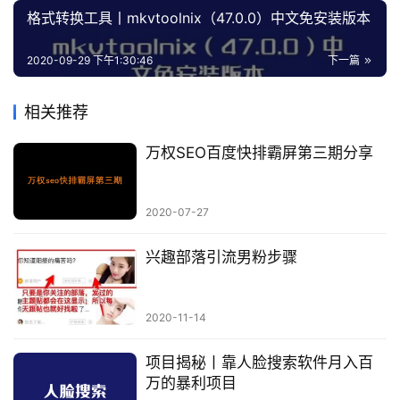
格式转换工具丨mkvtoolnix（47.0.0）中文免安装版本
2020-09-29 下午1:30:46
下一篇
相关推荐
万权SEO百度快排霸屏第三期分享
2020-07-27
兴趣部落引流男粉步骤
2020-11-14
项目揭秘丨靠人脸搜索软件月入百
万的暴利项目