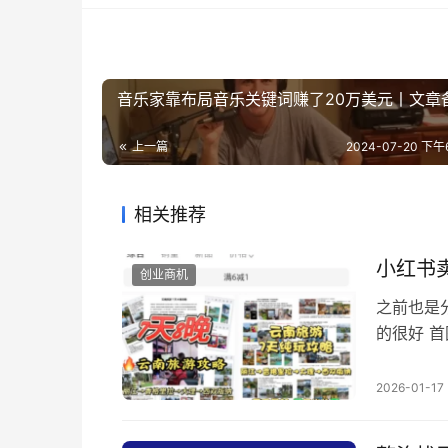
音乐家靠布局音乐关键词赚了20万美元丨文章
上一篇
2024-07-20 下午6
相关推荐
小红书
创业商机
之前也是
的很好 
么，不愿
针对性优
2026-01-17
可以卖，
备去旅游