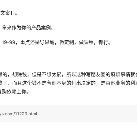
圈文案】。
，拿来作为你的产品案例。
19-99，重点还是导思域，做定制，做课程，都行。
懒的，想赚钱，但是不想太累，所以这种写朋友圈的麻烦事情就
钱了，而且这个钱不是有你本身的付出决定的，是由他业务的利
复购依赖上你。
sys.com/11203.html