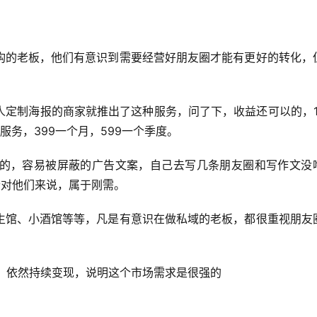
构的老板，他们有意识到需要经营好朋友圈才能有更好的转化，
定制海报的商家就推出了这种服务，问了下，收益还可以的，19
务，399一个月，599一个季度。
的，容易被屏蔽的广告文案，自己去写几条朋友圈和写作文没
个对他们来说，属于刚需。
生馆、小酒馆等等，凡是有意识在做私域的老板，都很重视朋友
+，依然持续变现，说明这个市场需求是很强的