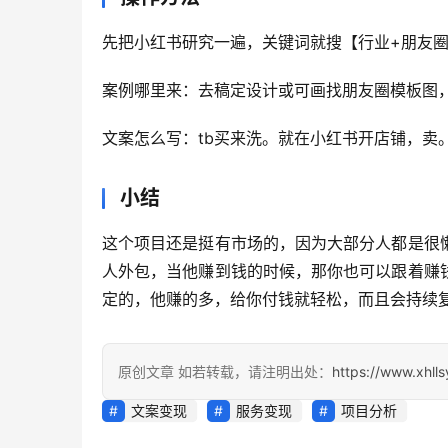
先把小红书研究一遍，关键词就搜【行业+朋友
案例哪里来：去稿定设计或可画找朋友圈模板图
文案怎么写：tb买来洗。就在小红书开店铺，卖。
小结
这个项目还是挺有市场的，因为大部分人都是很
人外包，当他赚到钱的时候，那你也可以跟着赚
定的，他赚的多，给你付钱就轻松，而且会持续
原创文章 如若转载，请注明出处：
https://www.xhll
文案变现
服务变现
项目分析