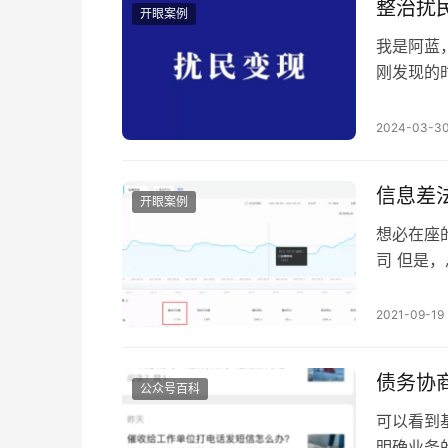
整治扰
开眼案例
我是阿蓝
刚发现的
卖音响的
起，一千
2024-03-3
么多，你
佣金 回
信息差
开眼案例
想必在座
司 但是
职业多么
是法律咨
2021-09-19
需要法律
看看，这
债务协
公众号百科
可以看到
明确业务