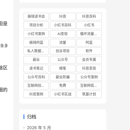
搞钱读书会
抖音
抖音百科
但是
项目分析
小红书百科
小红书
小红书案例
AI变现
循环流量实验室
搞钱阿蓝
流量
阿蓝
.9
私人数据库项目
创业项目
软件
副业
公众号
会员专属
啥区
读书笔记
随笔
抖音变现
公众号百科
副业防骗
公众号案例
互联网创业项目
免费
互联网低成本创业项目
圈的
抖音案例
小红书实战
筑基计划
归档
2026 年 5 月