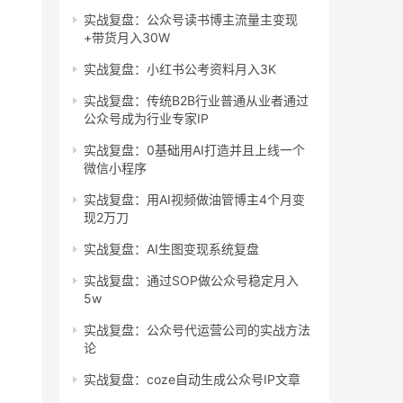
实战复盘：公众号读书博主流量主变现
+带货月入30W
实战复盘：小红书公考资料月入3K
实战复盘：传统B2B行业普通从业者通过
公众号成为行业专家IP
实战复盘：0基础用AI打造并且上线一个
微信小程序
实战复盘：用AI视频做油管博主4个月变
现2万刀
实战复盘：AI生图变现系统复盘
实战复盘：通过SOP做公众号稳定月入
5w
实战复盘：公众号代运营公司的实战方法
论
实战复盘：coze自动生成公众号IP文章