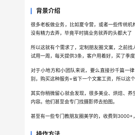
背景介绍
很多老板做业务，比如夏令营，或者一些传统机
没有精力去弄，毕竟平时搞业务就弄的头都大了
所以这就有个需求了，定制朋友圈文案，之前找人
试用一周，每天提供3条，客户用着好，买了季度服
对于小地方和小团队来说，要么直接抄千篇一律
别，购买这种服务=省下一个文案工资，所以这
其实你稍微留心就会发现，很多美业、烘焙、养
内容。他们甚至会专门找摄影师去拍图。
甚至有一些专门教朋友圈美学的，收费到3000
操作方法