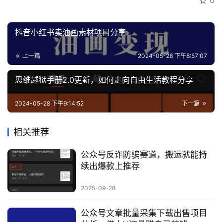
0
专
区
抖音小红书卖油画素材项目分享
上一篇
2024-05-28 下午8:57:07
思维越狱手册2.0更新，如何走向自由生活教程分享
2024-05-28 下午9:14:52
下一篇
相关推荐
公众号反诈防骗赛道，搬运就能持
续出爆款上推荐
2025-09-28
公众号文章批量采集下载出售项目