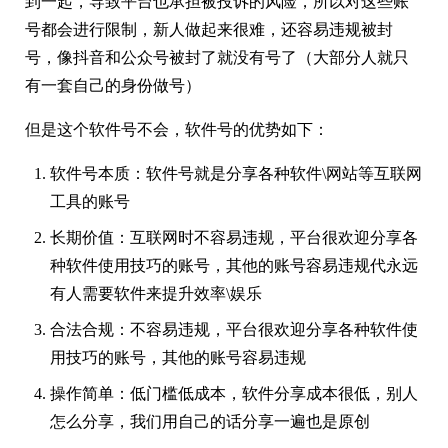
到一起，导致平台也承担被投诉的风险，所以对这些账
号都会进行限制，新人做起来很难，还容易违规被封
号，像抖音和公众号被封了就没有号了（大部分人就只
有一套自己的身份做号）
但是这个软件号不会，软件号的优势如下：
软件号本质：软件号就是分享各种软件\网站等互联网
工具的账号
长期价值：互联网时不容易违规，平台很欢迎分享各
种软件使用技巧的账号，其他的账号容易违规代永远
有人需要软件来提升效率\娱乐
合法合规：不容易违规，平台很欢迎分享各种软件使
用技巧的账号，其他的账号容易违规
操作简单：低门槛低成本，软件分享成本很低，别人
怎么分享，我们用自己的话分享一遍也是原创