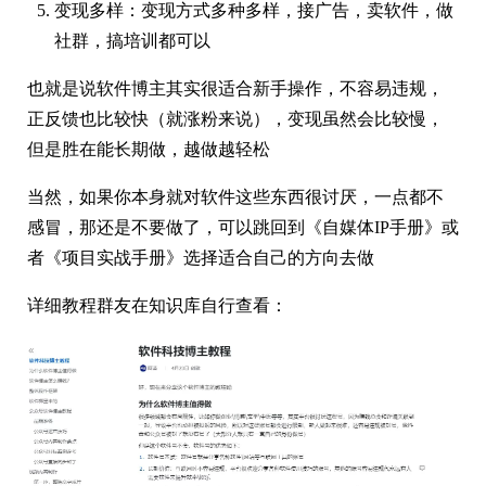
变现多样：变现方式多种多样，接广告，卖软件，做
社群，搞培训都可以
也就是说软件博主其实很适合新手操作，不容易违规，
正反馈也比较快（就涨粉来说），变现虽然会比较慢，
首
但是胜在能长期做，越做越轻松
页
当然，如果你本身就对软件这些东西很讨厌，一点都不
行
感冒，那还是不要做了，可以跳回到《自媒体IP手册》或
业
者《项目实战手册》选择适合自己的方向去做
快
讯
详细教程群友在知识库自行查看：
开
眼
案
例