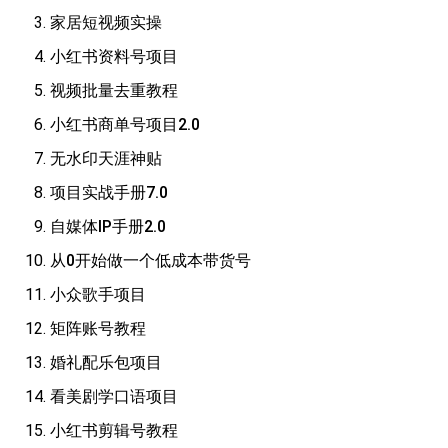
家居短视频实操
小红书资料号项目
会
视频批量去重教程
员
专
小红书商单号项目2.0
区
无水印天涯神贴
项目实战手册7.0
自媒体IP手册2.0
从0开始做一个低成本带货号
小众歌手项目
矩阵账号教程
婚礼配乐包项目
看美剧学口语项目
小红书剪辑号教程