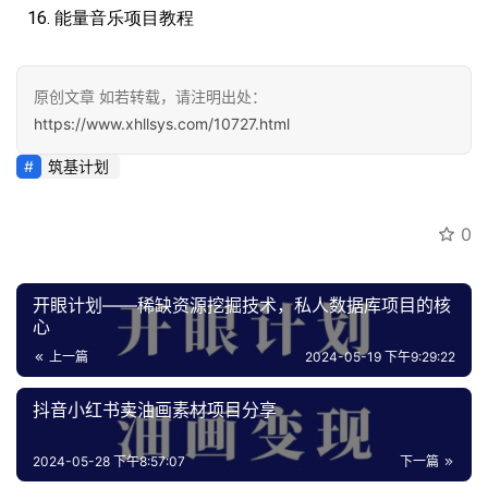
能量音乐项目教程
原创文章 如若转载，请注明出处：
https://www.xhllsys.com/10727.html
筑基计划
0
开眼计划——稀缺资源挖掘技术，私人数据库项目的核
心
上一篇
2024-05-19 下午9:29:22
抖音小红书卖油画素材项目分享
2024-05-28 下午8:57:07
下一篇