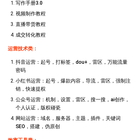
写作手册3.0
视频制作教程
直播带货教程
成交转化教程
运营技术类：
抖音运营：起号，打标签，dou+，雷区，万能流量
密码
首
页
小红书运营：起号，爆款内容，导流，雷区，强制注
销，快速提权
行
公众号运营：机制，设置，雷区，搜一搜，ai创作，
业
个人认证，版权碰瓷
快
讯
网站运营：域名，服务器，主题，插件，关键词
SEO，搭建，伪原创
开