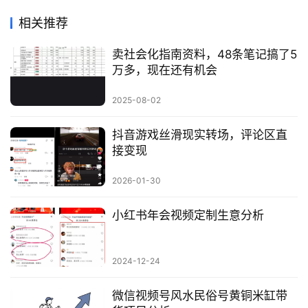
相关推荐
卖社会化指南资料，48条笔记搞了5
万多，现在还有机会
2025-08-02
抖音游戏丝滑现实转场，评论区直
接变现
2026-01-30
小红书年会视频定制生意分析
2024-12-24
微信视频号风水民俗号黄铜米缸带