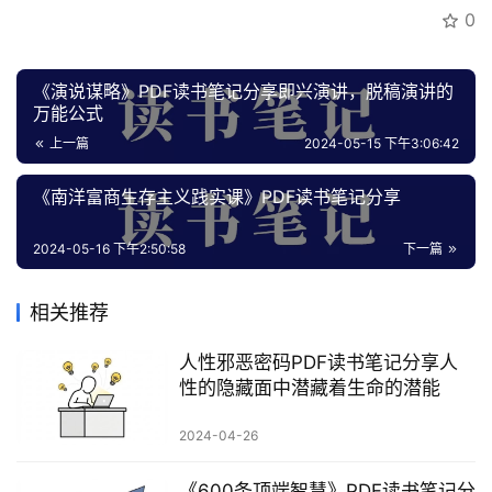
专
0
区
《演说谋略》PDF读书笔记分享即兴演讲，脱稿演讲的
万能公式
上一篇
2024-05-15 下午3:06:42
《南洋富商生存主义践实‬课》PDF读书笔记分享
2024-05-16 下午2:50:58
下一篇
相关推荐
人性邪恶密码PDF读书笔记分享人
性的隐藏面中潜藏着生命的潜能
2024-04-26
《600条顶端智慧》PDF读书笔记分