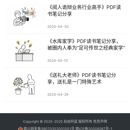
《阅人诡辩业务行业高手》PDF读
书笔记分享
2024-04-30
《‮库水‬家学》PDF读书笔记分享，
被圈内人奉为“足可传世之经典家学”
2024-05-10
《送礼大老师》PDF读书笔记分
享，送礼是一门特殊艺术
2024-04-29
Copyright © 2020-2025
自由阿蓝
版权所有
免责声明
赣公网安备36070202001001号
赣ICP备20006267号-1