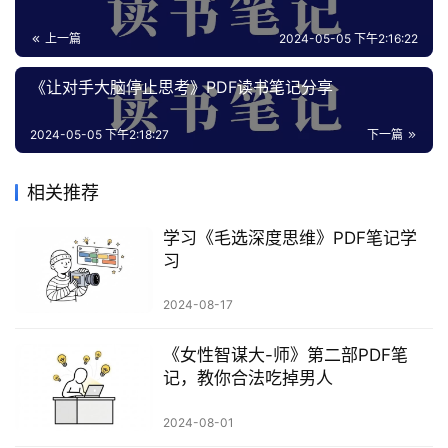
上一篇
2024-05-05 下午2:16:22
​《让对手大脑停止思考》PDF读书笔记分享
2024-05-05 下午2:18:27
下一篇
相关推荐
学习《毛选深度思维》PDF笔记学
习
2024-08-17
《女性智谋大-师》第二部PDF笔
记，教你合法吃掉男人
2024-08-01