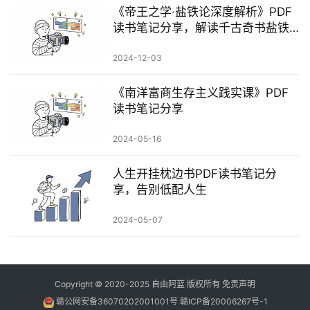
《帝王之学·盐铁论深度解析》PDF
读书笔记分享，解读千古奇书盐铁
论不能说的秘密。
2024-12-03
《南洋富商生存主义践实‬课》PDF
读书笔记分享
2024-05-16
人生开挂枕边书PDF读书笔记分
享，告别低配人生
2024-05-07
Copyright © 2020-2025
自由阿蓝
版权所有
免责声明
赣公网安备36070202001001号
赣ICP备20006267号-1