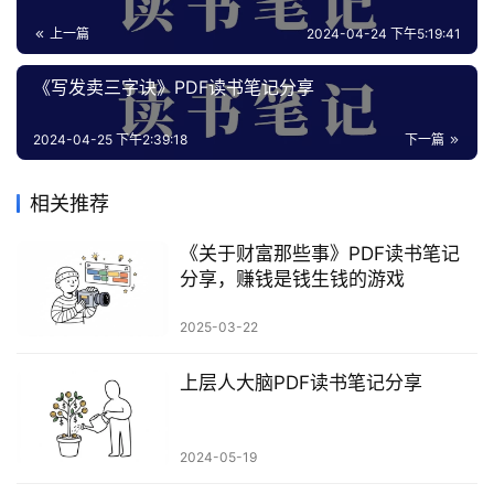
业
上一篇
2024-04-24 下午5:19:41
资
源
《写发卖三字诀》PDF读书笔记分享
2024-04-25 下午2:39:18
下一篇
会
员
相关推荐
专
区
《关于财富那些事》PDF读书笔记
分享，赚钱是钱生钱的游戏
2025-03-22
上层人大脑PDF读书笔记分享
2024-05-19