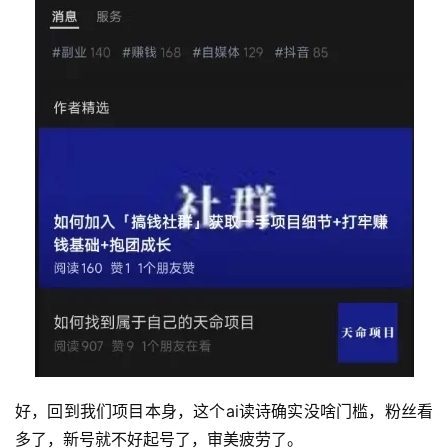
好，回到我们项目本身，这个ai读诗确实没啥门槛，粉丝看
多了，新号就不好起号了，审美疲劳了。