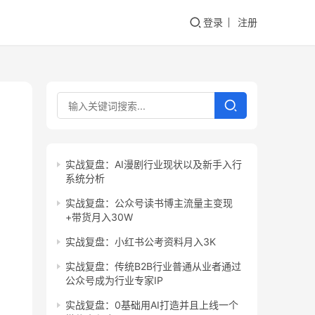
登录
注册
实战复盘：AI漫剧行业现状以及新手入行
系统分析
实战复盘：公众号读书博主流量主变现
+带货月入30W
实战复盘：小红书公考资料月入3K
实战复盘：传统B2B行业普通从业者通过
公众号成为行业专家IP
实战复盘：0基础用AI打造并且上线一个