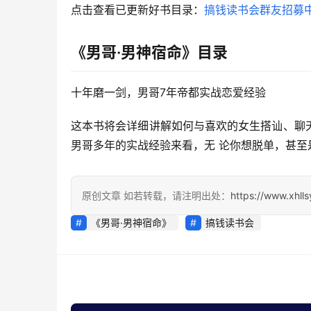
点击查看已更新好书目录：
搞钱读书会群友招募
《男哥·男神宿命》目录
十年磨一剑，男哥7年帝都实战恋爱经验
这本书将会详细讲解如何与喜欢的女生搭讪、聊
男哥多年的实战经验来看，无 论你想脱单，甚
原创文章 如若转载，请注明出处：
https://www.xhll
《男哥·男神宿命》
搞钱读书会