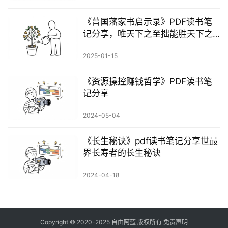
《曾国藩家书启示录》PDF读书笔
记分享，唯天下之至拙能胜天下之
至巧
2025-01-15
《资源操控赚钱哲学》PDF读书笔
记分享
2024-05-04
《长生‮诀秘‬‎》pdf读书笔记分享世‮最
界‬‎长寿者的长生秘诀
2024-04-18
Copyright © 2020-2025
自由阿蓝
版权所有
免责声明