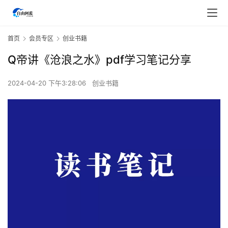
首页
会员专区
创业书籍
Q帝讲《沧浪之水》pdf学习笔记分享
2024-04-20 下午3:28:06
创业书籍