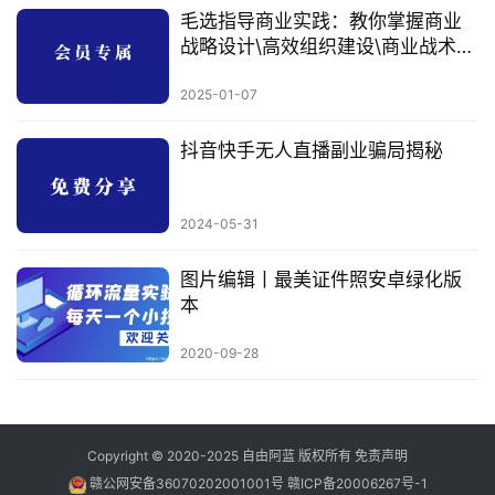
毛选指导商业实践：教你掌握商业
战略设计\高效组织建设\商业战术实
施
2025-01-07
抖音快手无人直播副业骗局揭秘
2024-05-31
图片编辑丨最美证件照安卓绿化版
本
2020-09-28
Copyright © 2020-2025
自由阿蓝
版权所有
免责声明
赣公网安备36070202001001号
赣ICP备20006267号-1