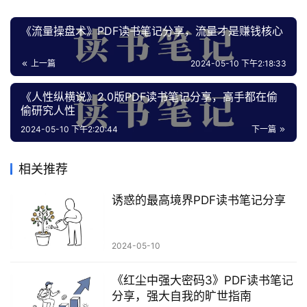
《流量操盘术》PDF读书笔记分享，流量才是赚钱核心
上一篇
2024-05-10 下午2:18:33
《人性纵横说》2.0版PDF读书笔记分享，高手都在偷
偷研究人性
2024-05-10 下午2:20:44
下一篇
相关推荐
诱惑的最高境界PDF读书笔记分享
2024-05-10
《红尘中强大密码3》PDF读书笔记
分享，强大自我的旷世指南