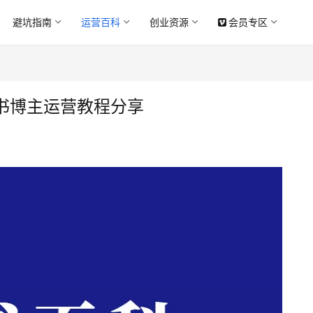
避坑指南
运营百科
创业资源
会员专区
书博主运营教程分享