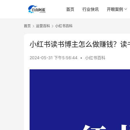
首页
行业快讯
开眼案例
首页
运营百科
小红书百科
小红书读书博主怎么做赚钱？读
2024-05-31 下午5:56:44
•
小红书百科