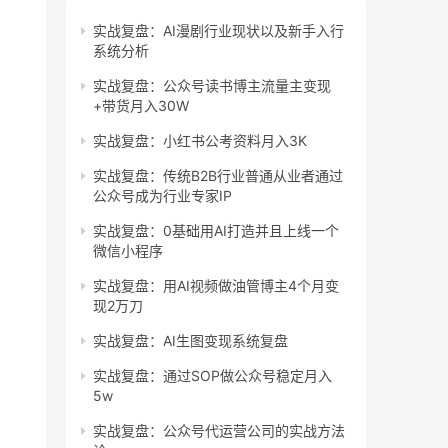
实战复盘：AI漫剧行业现状以及新手入行
系统分析
实战复盘：公众号读书博主流量主变现
+带货月入30W
实战复盘：小红书公考资料月入3K
实战复盘：传统B2B行业普通从业者通过
公众号成为行业专家IP
实战复盘：0基础用AI打造并且上线一个
微信小程序
实战复盘：用AI视频做油管博主4个月变
现2万刀
实战复盘：AI生图变现系统复盘
实战复盘：通过SOP做公众号稳定月入
5w
实战复盘：公众号代运营公司的实战方法