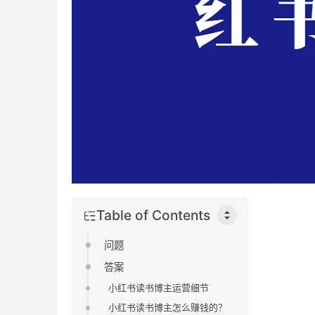
Table of Contents
问题
答案
小红书读书博主运营细节
小红书读书博主怎么赚钱的？