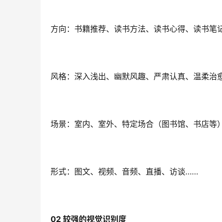
方向：书籍推荐、读书方法、读书心得、读书笔
风格：深入浅出、幽默风趣、严肃认真、温柔治
场景：室内、室外、特定场合（图书馆、书店等
形式：图文、视频、音频、直播、访谈……
02 
较强的视觉识别度